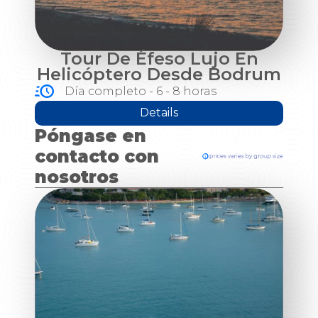
Tour De Éfeso Lujo En
Helicóptero Desde Bodrum
Día completo - 6 - 8 horas
Details
Póngase en
contacto con
nosotros