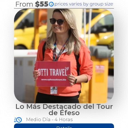
From
$55
Lo Más Destacado del Tour
de Éfeso
Medio Día - 4 Horas