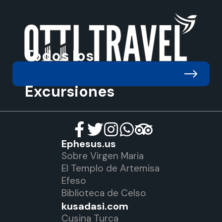
Todos los
Excursiones
Ephesus.us
Sobre Virgen Maria
El Templo de Artemisa
Efeso
Biblioteca de Celso
kusadasi.com
Cusina Turca