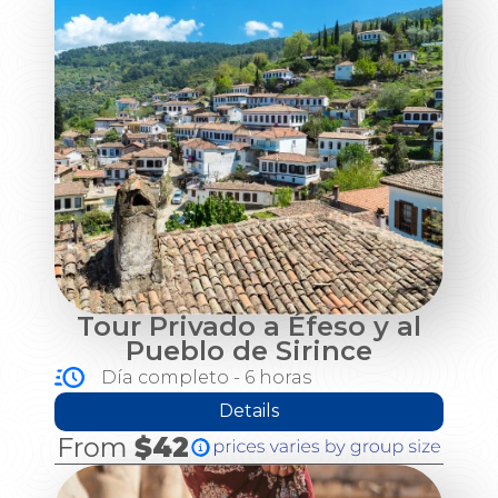
Tour Privado a Éfeso y al
Pueblo de Sirince
Día completo - 6 horas
Details
From
$42