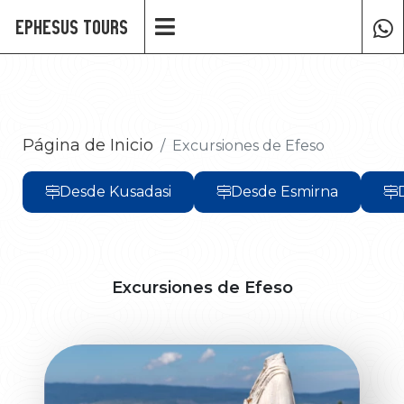
Ephesus Tours
Página de Inicio
Excursiones de Efeso
Desde Kusadasi
Desde Esmirna
Excursiones de Efeso