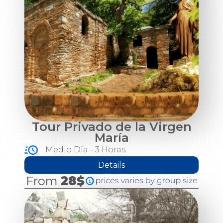
Tour Privado de la Virgen
María
Medio Día - 3 Horas
Details
From
28$