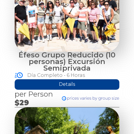
Éfeso Grupo Reducido (10
personas) Excursión
Semiprivada
Día Completo - 6 Horas
Details
per Person
$29