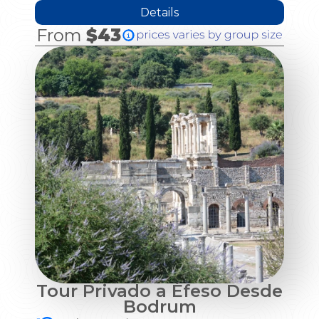
Details
From
$43
Tour Privado a Éfeso Desde
Bodrum