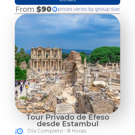
From
$90
Tour Privado de Éfeso
desde Estambul
Día Completo - 8 Horas