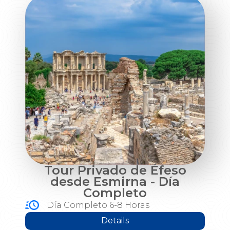
Tour Privado de Éfeso
desde Esmirna - Día
Completo
Día Completo 6-8 Horas
Details