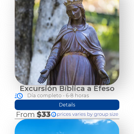
Excursión Bíblica a Éfeso
Día completo - 6-8 horas
Details
From
$33