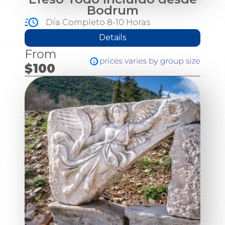
Bodrum
Día Completo 8-10 Horas
Details
From
$100