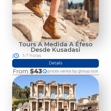
Tours A Medida A Éfeso
Desde Kusadasi
5-7 horas
Details
From
$43