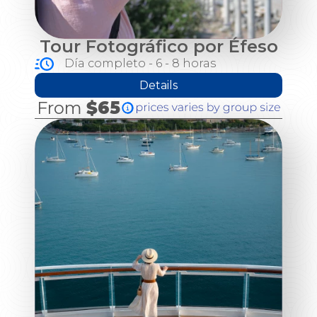
Tour Fotográfico por Éfeso
Día completo - 6 - 8 horas
Details
From
$65